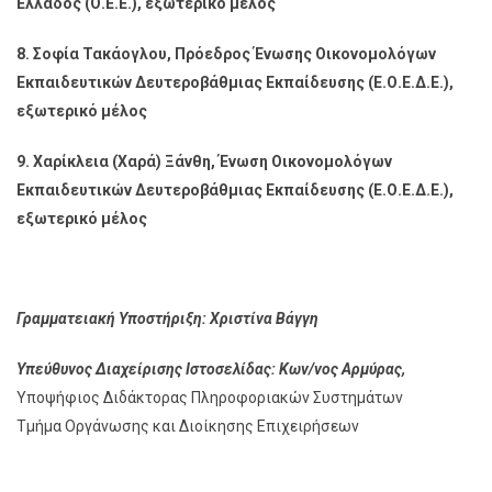
Ελλάδος (Ο.Ε.Ε.), εξωτερικό μέλος
8. Σοφία Τακάογλου, Πρόεδρος Ένωσης Οικονομολόγων
Εκπαιδευτικών Δευτεροβάθμιας Εκπαίδευσης
(Ε.Ο.Ε.Δ.Ε.),
εξωτερικό μέλος
9. Χαρίκλεια (Χαρά) Ξάνθη, Ένωση Οικονομολόγων
Εκπαιδευτικών Δευτεροβάθμιας
Εκπαίδευσης (Ε.Ο.Ε.Δ.Ε.),
εξωτερικό μέλος
Γραμματειακή Υποστήριξη: Χριστίνα Βάγγη
Υπεύθυνος Διαχείρισης Ιστοσελίδας: Κων/νος Αρμύρας,
Υποψήφιος Διδάκτορας Πληροφοριακών Συστημάτων
Τμήμα Οργάνωσης και Διοίκησης Επιχειρήσεων