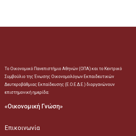
Το Οικονομικό Πανεπιστήμιο Αθηνών (ΟΠΑ) και το Κεντρικό
Συμβούλιο της Ένωσης Οικονομολόγων Εκπαιδευτικών
Δευτεροβάθμιας Εκπαίδευσης (Ε.Ο.Ε.Δ.Ε.) διοργανώνουν
επιστημονική ημερίδα:
«Οικονομική Γνώση»
Επικοινωνία