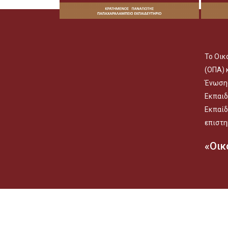
Το Οικ
(ΟΠΑ) 
Ένωση
Εκπαιδ
Εκπαίδ
επιστη
«Οικ